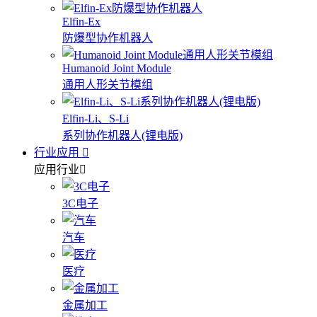
Elfin-Ex
防爆型协作机器人
Humanoid Joint Module
通用人形关节模组
Elfin-Li、S-Li
系列协作机器人(锂电版)
行业应用
应用行业
3C电子
汽车
医疗
金属加工