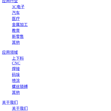
应用行业
3C电子
汽车
医疗
金属加工
教育
新零售
其他
应用领域
上下料
CNC
焊接
码垛
喷涂
螺丝锁缚
其他
关于我们
关于我们