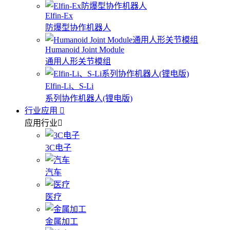
Elfin-Ex
防爆型协作机器人
Humanoid Joint Module
通用人形关节模组
Elfin-Li、S-Li
系列协作机器人(锂电版)
行业应用
应用行业
3C电子
汽车
医疗
金属加工