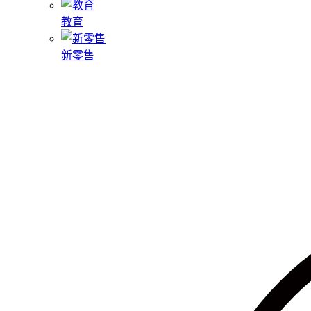
教育
新零售