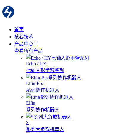
首页
核心技术
产品中心
查看所有产品
Echo / HY
七轴人形手臂系列
Elfin-Pro
系列协作机器人
Elfin
系列协作机器人
S
系列大负载机器人