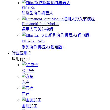
Elfin-Ex
防爆型协作机器人
Humanoid Joint Module
通用人形关节模组
Elfin-Li、S-Li
系列协作机器人(锂电版)
行业应用
应用行业
3C电子
汽车
医疗
金属加工