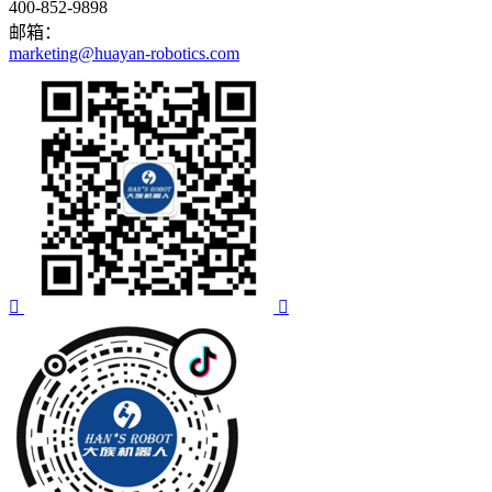
400-852-9898
邮箱：
marketing@huayan-robotics.com