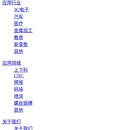
应用行业
3C电子
汽车
医疗
金属加工
教育
新零售
其他
应用领域
上下料
CNC
焊接
码垛
喷涂
螺丝锁缚
其他
关于我们
关于我们