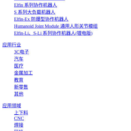
Elfin 系列协作机器人
S 系列大负载机器人
Elfin-Ex 防爆型协作机器人
Humanoid Joint Module 通用人形关节模组
Elfin-Li、S-Li 系列协作机器人(锂电版)
应用行业
3C电子
汽车
医疗
金属加工
教育
新零售
其他
应用领域
上下料
CNC
焊接