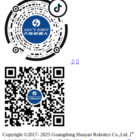
Copyright ©2017- 2025 Guangdong Huayan Robotics Co.,Ltd. 广