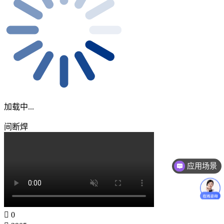
加载中...
间断焊
应用场景
0