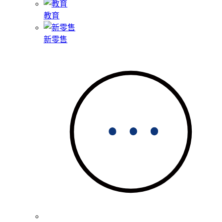
教育
新零售