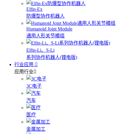
Elfin-Ex
防爆型协作机器人
Humanoid Joint Module
通用人形关节模组
Elfin-Li、S-Li
系列协作机器人(锂电版)
行业应用
应用行业
3C电子
汽车
医疗
金属加工