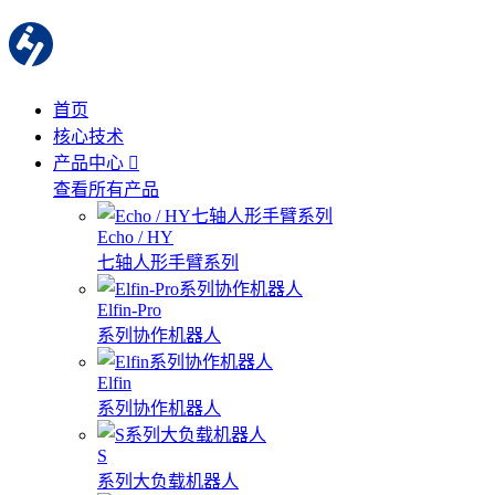
首页
核心技术
产品中心
查看所有产品
Echo / HY
七轴人形手臂系列
Elfin-Pro
系列协作机器人
Elfin
系列协作机器人
S
系列大负载机器人