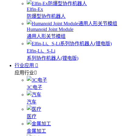
Elfin-Ex
防爆型协作机器人
Humanoid Joint Module
通用人形关节模组
Elfin-Li、S-Li
系列协作机器人(锂电版)
行业应用
应用行业
3C电子
汽车
医疗
金属加工