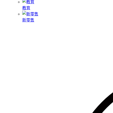
教育
新零售