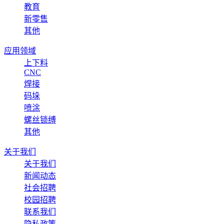
教育
新零售
其他
应用领域
上下料
CNC
焊接
码垛
喷涂
螺丝锁缚
其他
关于我们
关于我们
新闻动态
社会招聘
校园招聘
联系我们
隐私政策