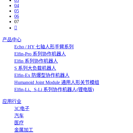
03
04
05
06
07
产品中心
Echo / HY 七轴人形手臂系列
Elfin-Pro 系列协作机器人
Elfin 系列协作机器人
S 系列大负载机器人
Elfin-Ex 防爆型协作机器人
Humanoid Joint Module 通用人形关节模组
Elfin-Li、S-Li 系列协作机器人(锂电版)
应用行业
3C电子
汽车
医疗
金属加工