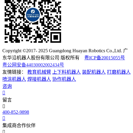
Copyright ©2017- 2025 Guangdong Huayan Robotics Co.,Ltd. 广
东华沿机器人股份有限公司 版权所有
粤ICP备20015055号
粤公网安备44030002002434号
友情链接：
教育机械臂
上下料机器人
装配机器人
打磨机器人
喷涂机器人
焊接机器人
协作机器人
咨询
留言
400-852-9898
集成商合作伙伴