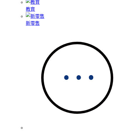
教育
新零售