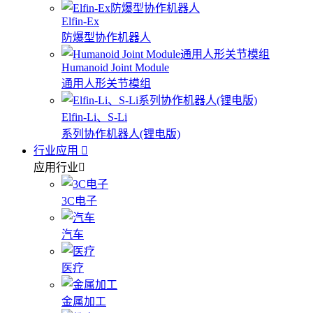
Elfin-Ex
防爆型协作机器人
Humanoid Joint Module
通用人形关节模组
Elfin-Li、S-Li
系列协作机器人(锂电版)
行业应用
应用行业
3C电子
汽车
医疗
金属加工