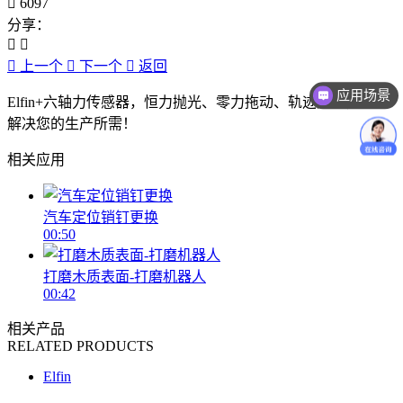
6097
分享：
上一个
下一个
返回
应用场景
Elfin+六轴力传感器，恒力抛光、零力拖动、轨迹贴合，完美
解决您的生产所需！
相关应用
汽车定位销钉更换
00:50
打磨木质表面-打磨机器人
00:42
相关产品
RELATED PRODUCTS
Elfin