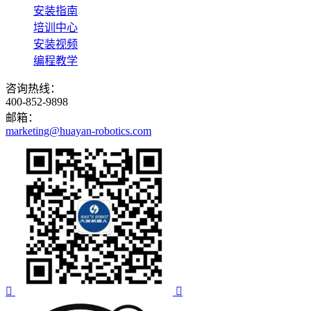
安装指南
培训中心
安装视频
编程教学
咨询热线：
400-852-9898
邮箱：
marketing@huayan-robotics.com