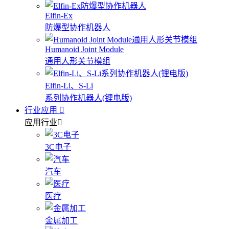
Elfin-Ex
防爆型协作机器人
Humanoid Joint Module
通用人形关节模组
Elfin-Li、S-Li
系列协作机器人(锂电版)
行业应用
应用行业
3C电子
汽车
医疗
金属加工