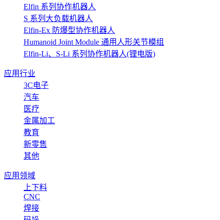
Elfin 系列协作机器人
S 系列大负载机器人
Elfin-Ex 防爆型协作机器人
Humanoid Joint Module 通用人形关节模组
Elfin-Li、S-Li 系列协作机器人(锂电版)
应用行业
3C电子
汽车
医疗
金属加工
教育
新零售
其他
应用领域
上下料
CNC
焊接
码垛