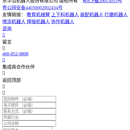
东华沿机器人股份有限公司 版权所有
粤ICP备20015055号
粤公网安备44030002002434号
友情链接：
教育机械臂
上下料机器人
装配机器人
打磨机器人
喷涂机器人
焊接机器人
协作机器人
咨询
留言
400-852-9898
集成商合作伙伴
返回顶部